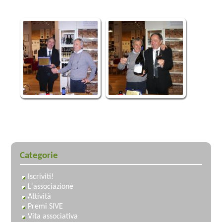
Categorie
Iscriviti!
L'associazione
Attività
Premi SIVE
Vita associativa