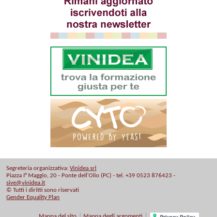
Segreteria organizzativa:
Vinidea srl
Piazza I° Maggio, 20 - Ponte dell'Olio (PC) - tel. +39 0523 876423 -
sive@vinidea.it
© Tutti i diritti sono riservati
Gender Equality Plan
Mappa del sito
Mappa degli argomenti