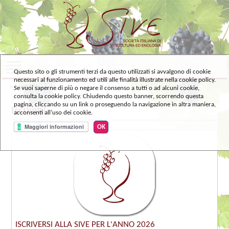
Questo sito o gli strumenti terzi da questo utilizzati si avvalgono di cookie
necessari al funzionamento ed utili alle finalità illustrate nella cookie policy.
» Iscriviti!
Se vuoi saperne di più o negare il consenso a tutti o ad alcuni cookie,
consulta la cookie policy. Chiudendo questo banner, scorrendo questa
pagina, cliccando su un link o proseguendo la navigazione in altra maniera,
Iscriviti!
acconsenti all’uso dei cookie.
OK
ISCRIVERSI ALLA SIVE PER L'ANNO 2026