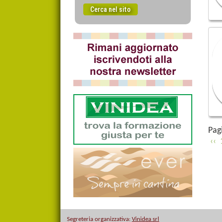
Pag
 ‹‹ 
 
Segreteria organizzativa:
Vinidea srl