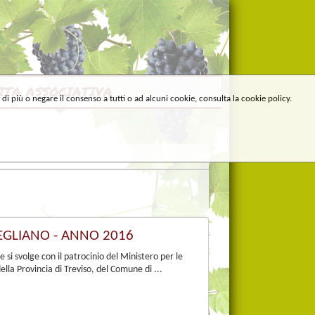
ITA ASSOCIATIVA
e di più o negare il consenso a tutti o ad alcuni cookie, consulta la cookie policy.
GLIANO - ANNO 2016
i svolge con il patrocinio del Ministero per le
ella Provincia di Treviso, del Comune di ...